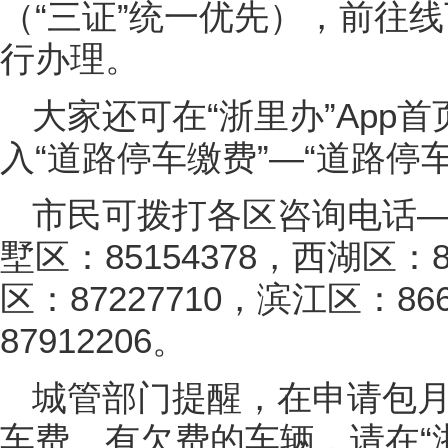
（“三证”统一优先），前往
行办理。
大家还可在“浙里办”App
入“道路停车缴费”—“道路停
市民可拨打各区咨询电话——
墅区：85154378，西湖区：
区：87227710，滨江区：86
87912206。
城管部门提醒，在申请包
车费。有欠费的车辆，请在“