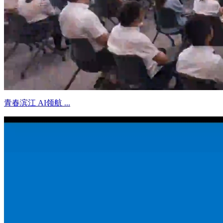
青春滨江 AI领航 ...