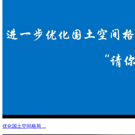
优化国土空间格局 ...