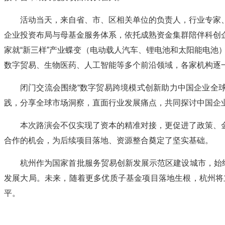
活动当天，来自省、市、区相关单位的负责人，行业专家
企业投资布局与母基金服务体系，依托成熟资金集群陪伴科创
家就“新三样”产业蝶变（电动载人汽车、锂电池和太阳能电池
数字贸易、生物医药、人工智能等多个前沿领域，各家机构逐
闭门交流会围绕“数字贸易跨境模式创新助力中国企业全球
践，分享全球市场洞察，直面行业发展痛点，共同探讨中国企
本次路演会不仅实现了资本的精准对接，更促进了政策、
合作的机会，为后续项目落地、资源整合奠定了坚实基础。
杭州作为国家首批服务贸易创新发展示范区建设城市，始
发展大局。未来，随着更多优质子基金项目落地生根，杭州将
平。