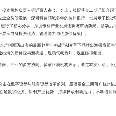
、投资机构负责人等近百人参会。会上，服贸基金二期详细介绍
企业全阶段发展；深耕科创领域多年的杭州银行，也展示了投贷
‌）进行了精彩分享，深度剖析产业发展逻辑与市场前景。活动后
一展示自身投资优势、管理能力与优质储备项目。
化”“创新药出海的最新趋势与挑战”“AI变革下品牌出海投资策
业出海的新路径与新机遇，现场气氛热烈，观点碰撞频出。
金融、产业的多方协同。多家路演机构表示，通过本次活动，不
终走在数字贸易与服务贸易改革前列。服贸基金二期落户杭州以来
立足数字经济、科创产业优势，持续释放创新活力，不断培育