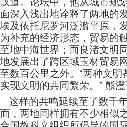
叹道。论坛中，他从城市规
面深入浅出地诠释了两地的
埃及依托尼罗河泛滥平原，
为补充的经济形态，贸易的
至地中海世界；而良渚文明
地发展出了跨区域玉材贸易
至数百公里之外。“两种文明
实现文明的共同繁荣。” 熊
这样的共鸣延续至了数千
面，两地同样拥有不少相似之
合国教科文组织所倡导的国