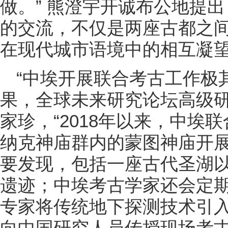
做。” 熊澄宇开诚布公地提
的交流，不仅是两座古都之
在现代城市语境中的相互凝
“中埃开展联合考古工作极
果，全球未来研究论坛高级研
家珍，“2018年以来，中埃
纳克神庙群内的蒙图神庙开
要发现，包括一座古代圣湖以
遗迹；中埃考古学家还会定
专家将传统地下探测技术引
向中国研究人员传授现场考