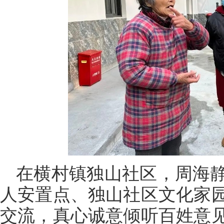
在横村镇独山社区，周海
人安置点、独山社区文化家
交流，真心诚意倾听百姓意