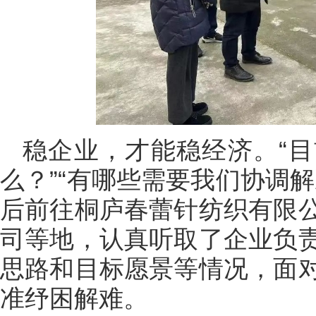
稳企业，才能稳经济。“
么？”“有哪些需要我们协调
后前往桐庐春蕾针纺织有限
司等地，认真听取了企业负
思路和目标愿景等情况，面
准纾困解难。