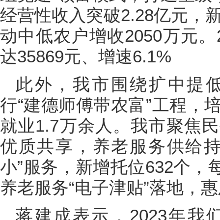
经营性收入突破2.28亿元，
动中低农户增收2050万元。
达35869元、增速6.1%
此外，我市围绕扩中提
行“建德师傅带农富”工程，培
就业1.7万余人。我市聚焦
优质共享，养老服务供给持
小”服务，新增托位632个，
养老服务“电子津贴”落地，惠
蒋建成表示，2023年