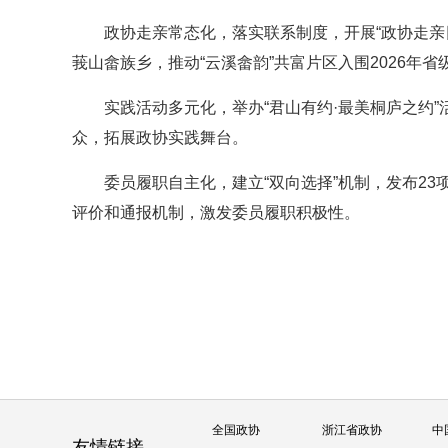
政协走亲常态化，落实联系制度，开展“政协走亲
莪山畲族乡，推动“云溪畲韵”共富片区入围2026年
实践活动多元化，举办“君山有约·最美桐庐之约
众，拓展政协实践舞台。
委员履职自主化，建立“双向选择”机制，发布23
评价和通报机制，激发委员履职积极性。
全国政协
浙江省政协
中
友情链接