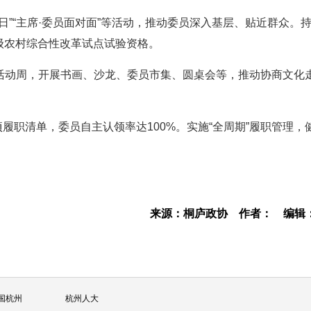
日”“主席·委员面对面”等活动，推动委员深入基层、贴近群众。
省级农村综合性改革试点试验资格。
”活动周，开展书画、沙龙、委员市集、圆桌会等，推动协商文化
项履职清单，委员自主认领率达100%。实施“全周期”履职管理，
来源：桐庐政协
作者：
编辑
国杭州
杭州人大