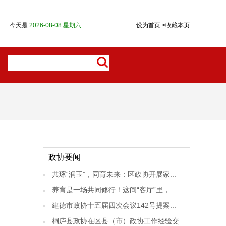
今天是
2026-08-08 星期六
设为首页
>
收藏本页
政协要闻
共琢“润玉”，同育未来：区政协开展家...
养育是一场共同修行！这间“客厅”里，...
建德市政协十五届四次会议142号提案...
桐庐县政协在区县（市）政协工作经验交...