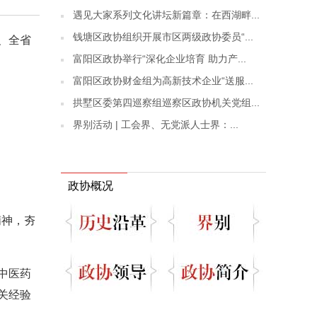
遇见大家系列文化讲坛新篇章：在西湖畔...
钱塘区政协组织开展市区两级政协委员“...
、全省
富阳区政协举行“深化企业培育 助力产...
富阳区政协财金组为高新技术企业“送服...
拱墅区委第四巡察组巡察区政协机关党组...
界别活动 | 工会界、无党派人士界：...
政协概况
精神，夯
中医药
关经验