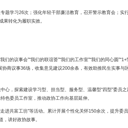
展专题学习26次；强化年轻干部廉洁教育，召开警示教育会；实行
育成果转化为履职实效。
们的议事会”“我们的联谊荟”“我们的工作室”“我们的同心圆”“1+
协商议事36场，收集意见建议200余条，有效助推民生实事与
践中心，探索建设学习型、担当型、服务型、温馨型“四型”委员之
”等一批特色委员工作室，推动政协工作向基层延伸。
”“走进共富工坊”等活动。累计开展个性化关怀150余次，提升委
报道，讲好政协故事。