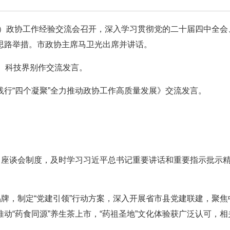
市）政协工作经验交流会召开，深入学习贯彻党的二十届四中全会
思路举措。市政协主席马卫光出席并讲话。
、科技界别作交流发言。
行“四个凝聚”全力推动政协工作高质量发展》交流发言。
习座谈会制度，及时学习习近平总书记重要讲话和重要指示批示
品牌，制定“党建引领”行动方案，深入开展省市县党建联建，聚焦
动“药食同源”养生茶上市，“药祖圣地”文化体验获广泛认可，相