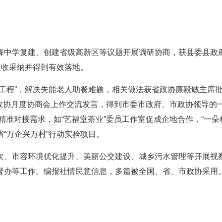
舞中学复建、创建省级高新区等议题开展调研协商，获县委县政
吸收采纳并得到有效落地。
工程”，解决失能老人助餐难题，相关做法获省政协廉毅敏主席
市政协月度协商会上作交流发言，得到市委市政府、市政协领导的
村精准对接需求，如“艺福堂茶业”委员工作室促成企地合作，“一朵
“万企兴万村”行动实验项目。
次、市容环境优化提升、美丽公交建设、城乡污水管理等开展视
督办等工作。编报社情民意信息，多篇被全国、省、市政协采用