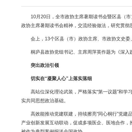
10月20日，全市政协主席暑期读书会暨区县（
政协主席暑期读书会精神，交流经验做法，研究贯彻
会上，13个区县（市）政协主席、市政协文史委
桐庐县政协党组书记、主席周萍英作题为《深入践
突出政治引领
切实在“凝聚人心”上落实落细
高站位深化理论武装，严格落实“第一议题”和学
实共同思想政治基础。
高效能推动党建联建，持续擦亮“同心桐行”党建
产业创新发展互动联动，促成多项医企、医地合作，推
被作为典型案例报送全国政协。