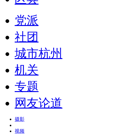
党派
社团
城市杭州
机关
专题
网友论道
摄影
视频