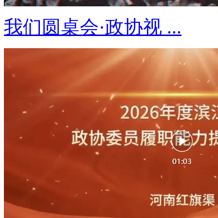
我们圆桌会·政协视 ...