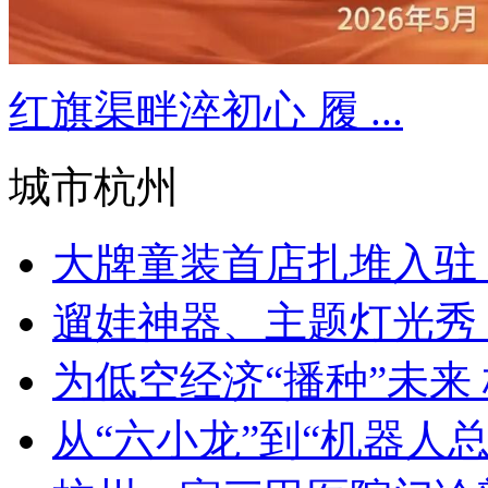
红旗渠畔淬初心 履 ...
城市杭州
大牌童装首店扎堆入驻 杭
遛娃神器、主题灯光秀 “
为低空经济“播种”未来 
从“六小龙”到“机器人总动