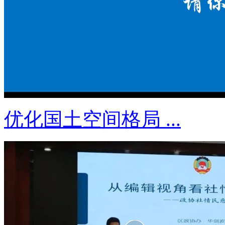
优化国土空间格局 ...