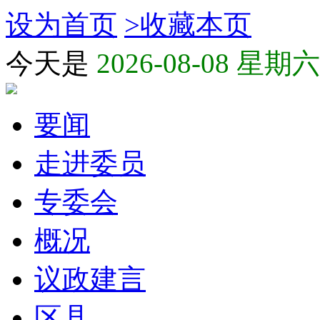
设为首页
>
收藏本页
今天是
2026-08-08 星期六
要闻
走进委员
专委会
概况
议政建言
区县