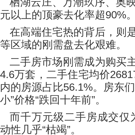
栖湖云庄、万潮玖序、奥映
元以上的顶豪去化率超90%
在高端住宅热的背后，则
等区域的刚需盘去化艰难。
二手房市场刚需成为购买
4.6万套，二手住宅均价268
内的房源占比56.1%。房东
小”价格“跌回十年前”。
而千万元级二手房成交仅为
动性几乎“枯竭”。