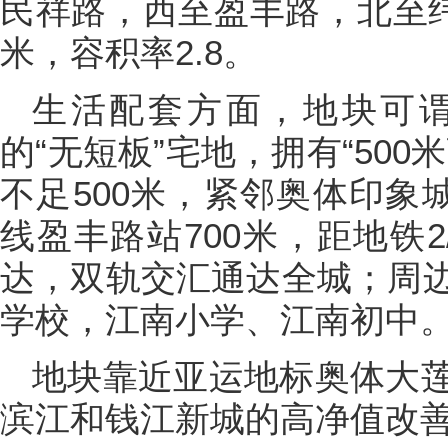
民祥路，西至盈丰路，北至纬
米，容积率2.8。
生活配套方面，地块可
的“无短板”宅地，拥有“500
不足500米，紧邻奥体印象
线盈丰路站700米，距地铁
达，双轨交汇通达全城；周
学校，江南小学、江南初中
地块靠近亚运地标奥体大
滨江和钱江新城的高净值改