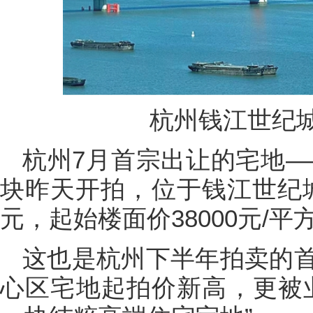
杭州钱江世纪城
杭州7月首宗出让的宅地——
块昨天开拍，位于钱江世纪城
元，起始楼面价38000元/平
这也是杭州下半年拍卖的
心区宅地起拍价新高，更被