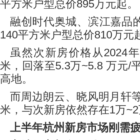
平方米户型总价895万元起。
融创时代奥城、滨江嘉品的单
140平方米户型总价810万元
虽然次新房价格从2024年巅
米，回落至5.3万~5.8 万
高地。
而周边朗云、晓风明月轩等项
米，与次新房依然存在1万~2
上半年杭州新房市场刚需