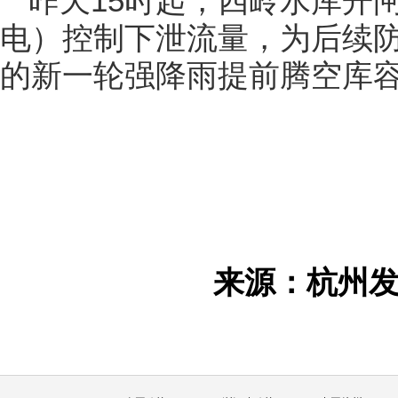
昨天15时起，
四岭水库开
电）控制下泄流量，
为后续防
的
新一轮强降雨提前腾空库
来源：杭州