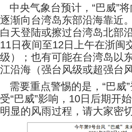
中央气象台预计，“巴威”
逐渐向台湾岛东部沿海靠近。
白天登陆或擦过台湾岛北部
11日夜间至12日上午在浙
级）；也有可能在台湾岛以
江沿海（强台风级或超强台
需要重点警惕的是，“巴威
受“巴威”影响，10日后期
明显的风雨过程，请大家密