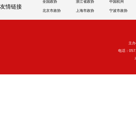
全国政协
浙江省政协
中国杭州
友情链接
北京市政协
上海市政协
宁波市政协
主办
电话：057