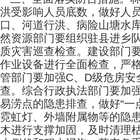
洪受影响人员底数，做好人
口、河道行洪、病险山塘水
然资源部门要组织驻县进乡
质灾害巡查检查。建设部门
作业设备进行全面检查，严
管部门要加强C、D级危房安
查。综合行政执法部门要加
易涝点的隐患排查，做好“一
霓虹灯、外墙附属物等的隐
木进行支撑加固，及时清理