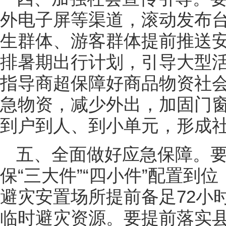
外电子屏等渠道，滚动发布
生群体、游客群体提前推送
排暑期出行计划，引导大型
指导商超保障好商品物资社
急物资，减少外出，加固门
到户到人、到小单元，形成
五、全面做好应急保障。
保“三大件”“四小件”配置到
避灾安置场所提前备足72小
临时避灾资源。要提前落实