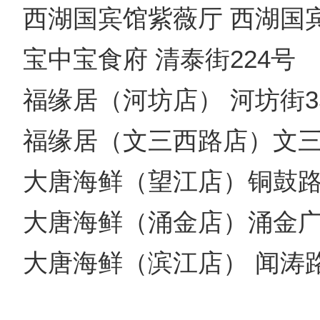
西湖国宾馆紫薇厅 西湖国
宝中宝食府 清泰街224号
福缘居（河坊店） 河坊街3
福缘居（文三西路店）文三
大唐海鲜（望江店）铜鼓路
大唐海鲜（涌金店）涌金广
大唐海鲜（滨江店） 闻涛