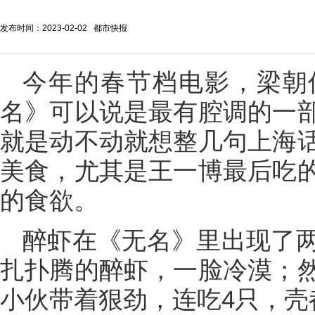
发布时间：2023-02-02 都市快报
今年的春节档电影，梁朝
名》可以说是最有腔调的一
就是动不动就想整几句上海
美食，尤其是王一博最后吃
的食欲。
醉虾在《无名》里出现了
扎扑腾的醉虾，一脸冷漠；
小伙带着狠劲，连吃4只，壳