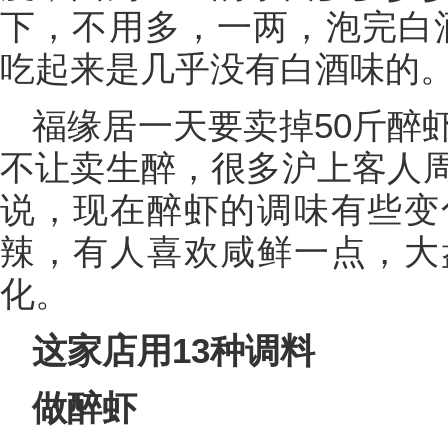
下，不用多，一两，泡完白
吃起来是几乎没有白酒味的。
福缘居一天要卖掉50斤醉
不让卖生醉，很多沪上客人
说，现在醉虾的调味有些变
辣，有人喜欢咸鲜一点，大
化。
这家店用13种调料
做醉虾