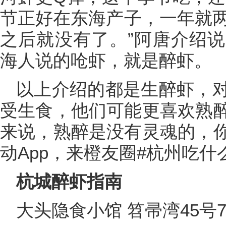
节正好在东海产子，一年就两
之后就没有了。”阿唐介绍
海人说的呛虾，就是醉虾。
以上介绍的都是生醉虾，
受生食，他们可能更喜欢熟
来说，熟醉是没有灵魂的，
动App，来橙友圈#杭州吃什
杭城醉虾指南
大头隐食小馆 笤帚湾45号7