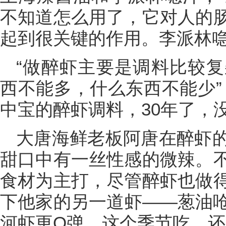
不知道怎么用了，它对人的
起到很关键的作用。李派林喼
“做醉虾主要是调料比较
西不能多，什么东西不能少”
中宝的醉虾调料，30年了，没
大唐海鲜老板阿唐在醉虾
甜口中有一丝性感的微辣。
食材为主打，尽管醉虾也做
下他家的另一道虾——葱油
河虾更Q弹，这个季节吃，还