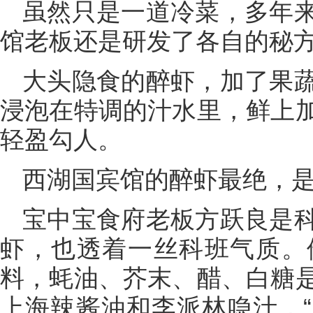
虽然只是一道冷菜，多年
馆老板还是研发了各自的秘
大头隐食的醉虾，加了果
浸泡在特调的汁水里，鲜上
轻盈勾人。
西湖国宾馆的醉虾最绝，
宝中宝食府老板方跃良是
虾，也透着一丝科班气质。
料，蚝油、芥末、醋、白糖
上海辣酱油和李派林喼汁，