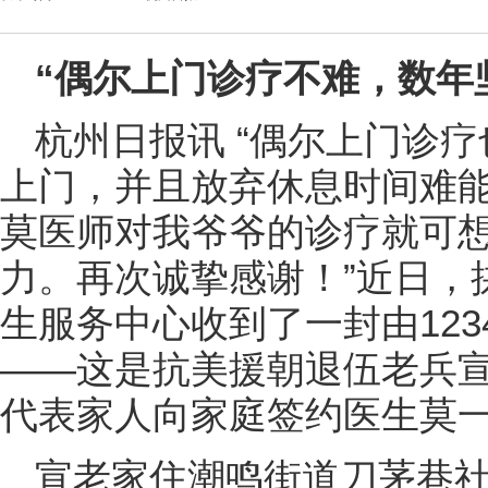
“偶尔上门诊疗不难，数年
杭州日报讯 “偶尔上门诊
上门，并且放弃休息时间难
莫医师对我爷爷的诊疗就可
力。再次诚挚感谢！”近日，
生服务中心收到了一封由123
——这是抗美援朝退伍老兵
代表家人向家庭签约医生莫
宣老家住潮鸣街道刀茅巷社