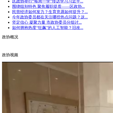
区政协举行“每周一学”传达学习习近平...
围绕组别特色 聚焦履职提质——区政协...
民营经济如何发力？生育意愿如何提升？...
今年政协委员都在关注哪些热点问题？这...
坚定信心 凝聚力量 市政协委员分组讨...
如何拥抱热度“狂飙”的人工智能？旧改...
政协概况
政协视频