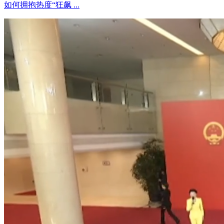
如何拥抱热度“狂飙 ...