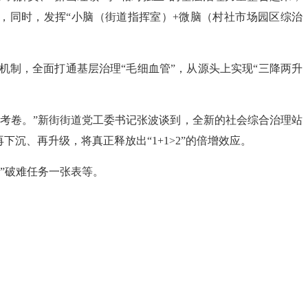
统，同时，发挥“小脑（街道指挥室）+微脑（村社市场园区综治
。
机制，全面打通基层治理“毛细血管”，从源头上实现“三降两升
份考卷。”新街街道党工委书记张波谈到，全新的社会综合治理站
沉、再升级，将真正释放出“1+1>2”的倍增效应。
理”破难任务一张表等。