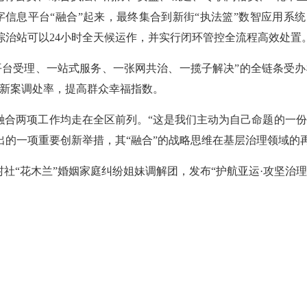
数字信息平台“融合”起来，最终集合到新街“执法篮”数智应用系
综治站可以24小时全天候运作，并实行闭环管控全流程高效处置
台受理、一站式服务、一张网共治、一揽子解决”的全链条受办
、新案调处率，提高群众幸福指数。
融合两项工作均走在全区前列。“这是我们主动为自己命题的一
一项重要创新举措，其“融合”的战略思维在基层治理领域的再下
社“花木兰”婚姻家庭纠纷姐妹调解团，发布“护航亚运·攻坚治