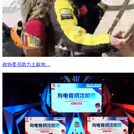
政协委员助力土叙地 ...