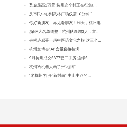
奖金最高2万元 杭州这个村正在征集I...
从市民中心到武林广场仅需10分钟 “...
你好新朋友，再见老朋友！昨天，杭州电...
浙BA大名单调整！杭州队新增3人，富...
去桐庐感受一趟中医药文化之旅 这三个...
杭州文博会“AI”含量直接拉满
9月杭州成交6377套二手房 连续6...
杭州给机器人画了张“地图”
“老杭州”打开“新封面” 中山中路的...