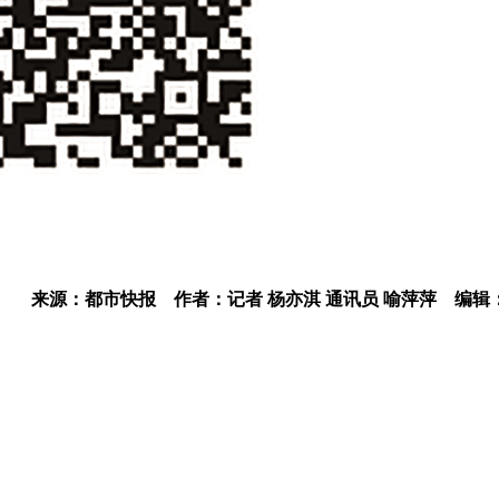
来源：都市快报
作者：记者 杨亦淇 通讯员 喻萍萍
编辑