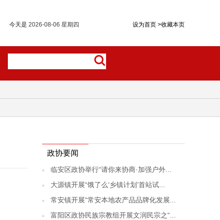
今天是
2026-08-06 星期四
设为首页
>
收藏本页
政协要闻
临安区政协举行“请你来协商·加强户外...
大源镇开展“饿了么‘乡镇计划’首站试...
常安镇开展“常安本地农产品品牌化发展...
富阳区政协民族宗教组开展文润民宗之“...