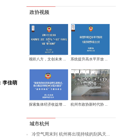
政协视频
视听八方，文创未来 ...
系统提升高水平开放 ...
：李佳萌
探索集体经济收益增 ...
杭州市政协新时代协 ...
城市杭州
冷空气周末到 杭州将出现持续的刮风天...