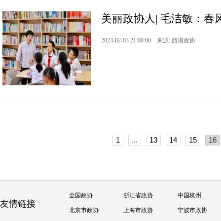
美丽政协人| 毛洁敏：春
2023-02-03 21:00:00 来源: 西湖政协
1
...
13
14
15
16
全国政协
浙江省政协
中国杭州
友情链接
北京市政协
上海市政协
宁波市政协