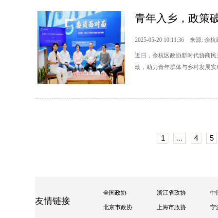
青年入乡，政策
2025-05-20 10:11:36 来源: 余
近日，余杭区政协新时代协商民
动，助力青年群体与乡村发展实现
1
...
4
5
全国政协
浙江省政协
中
友情链接
北京市政协
上海市政协
宁