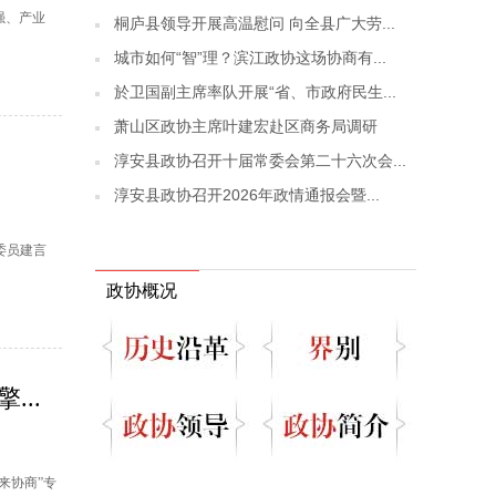
强、产业
桐庐县领导开展高温慰问 向全县广大劳...
城市如何“智”理？滨江政协这场协商有...
於卫国副主席率队开展“省、市政府民生...
萧山区政协主席叶建宏赴区商务局调研
淳安县政协召开十届常委会第二十六次会...
淳安县政协召开2026年政情通报会暨...
委员建言
政协概况
..
来协商”专