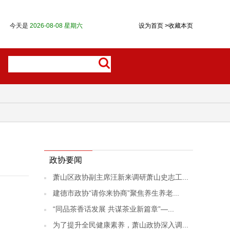
今天是
2026-08-08 星期六
设为首页
>
收藏本页
政协要闻
萧山区政协副主席汪新来调研萧山史志工...
建德市政协“请你来协商”聚焦养生养老...
“同品茶香话发展 共谋茶业新篇章”—...
为了提升全民健康素养，萧山政协深入调...