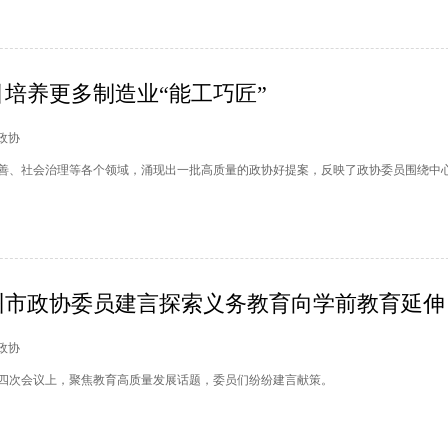
培养更多制造业“能工巧匠”
州政协
善、社会治理等各个领域，涌现出一批高质量的政协好提案，反映了政协委员围绕中
州市政协委员建言探索义务教育向学前教育延伸
州政协
四次会议上，聚焦教育高质量发展话题，委员们纷纷建言献策。