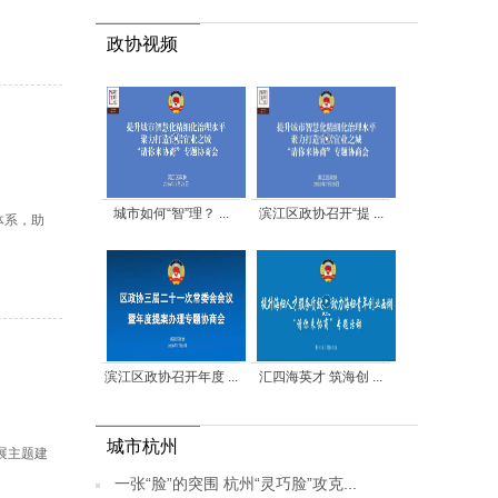
政协视频
城市如何“智”理？ ...
滨江区政协召开“提 ...
体系，助
滨江区政协召开年度 ...
汇四海英才 筑海创 ...
城市杭州
展主题建
一张“脸”的突围 杭州“灵巧脸”攻克...