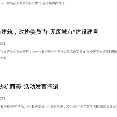
密码，赋能高质量发展新引擎”主题开展协商讨论。
建筑，政协委员为“无废城市”建设建言
州政协
运河文化产业委员会客厅，杭州市政协致公党界别委员工作室举办“健全废弃物循环利用
研活动。
政协杭商荟”活动发言摘编
州政协
期“政协杭商荟”活动。9位政协委员、企业家代表，紧扣杭州“十五五”时期经济高质量发