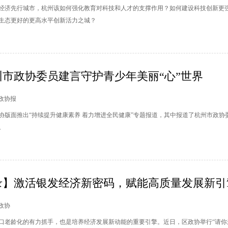
经济先行城市，杭州该如何强化教育对科技和人才的支撑作用？如何建设科技创新更
生态更好的更高水平创新活力之城？
市政协委员建言守护青少年美丽“心”世界
人民政协报
协版面推出“持续提升健康素养 着力增进全民健康”专题报道，其中报道了杭州市政协
。
】激活银发经济新密码，赋能高质量发展新引擎.
山政协
口老龄化的有力抓手，也是培养经济发展新动能的重要引擎。近日，区政协举行“请你