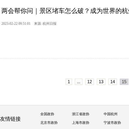
两会帮你问｜景区堵车怎么破？成为世界的杭州还
2023-02-22 09:51:01 来源: 杭州日报
1
...
12
13
14
15
全国政协
浙江省政协
中国杭州
友情链接
北京市政协
上海市政协
宁波市政协