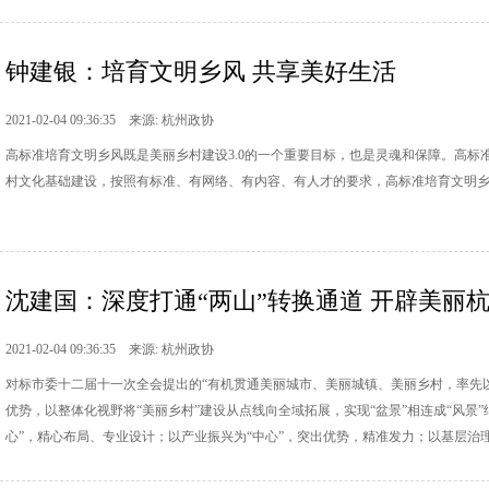
钟建银：培育文明乡风 共享美好生活
2021-02-04 09:36:35 来源: 杭州政协
高标准培育文明乡风既是美丽乡村建设3.0的一个重要目标，也是灵魂和保障。高
村文化基础建设，按照有标准、有网络、有内容、有人才的要求，高标准培育文明
沈建国：深度打通“两山”转换通道 开辟美丽
2021-02-04 09:36:35 来源: 杭州政协
对标市委十二届十一次全会提出的“有机贯通美丽城市、美丽城镇、美丽乡村，率先
优势，以整体化视野将“美丽乡村”建设从点线向全域拓展，实现“盆景”相连成“风景
心”，精心布局、专业设计；以产业振兴为“中心”，突出优势，精准发力；以基层治理