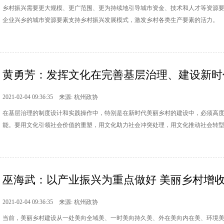
乡村振兴需要更大规模、更广范围、更为持续地引导城市资金、技术和人才等资源
企业兴乡的城市资源要素支持乡村振兴发展模式，激发乡村各类生产要素的活力。
黄勇芳：发挥文化在完善基层治理、建设新时代
2021-02-04 09:36:35 来源: 杭州政协
在基层治理的制度设计和实践操作中，特别是在新时代美丽乡村的建设中，必须高
能。要用文化引领社会价值的重塑，用文化助力社会冲突处理，用文化推动社会转
巫海武：以产业振兴为重点做好 美丽乡村增
2021-02-04 09:36:35 来源: 杭州政协
当前，美丽乡村建设从一处美向全域美、一时美向持久美、外在美向内在美、环境