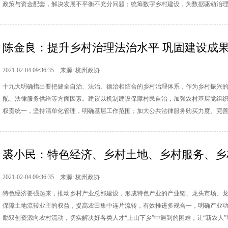
政策与资金配套，解决发展不平衡不充分问题；统筹数字乡村建设，为数据驱动治
陈金良：提升乡村治理法治水平 巩固建设成
2021-02-04 09:36:35 来源: 杭州政协
十九大明确指出要把健全自治、法治、德治相结合的乡村治理体系，作为乡村振兴
配、法律服务供给等方面因素。建议以机制建设保障村民自治，加强农村基层党组
权责统一，坚持清单化管理，明确基层工作范围；加大公共法律服务购买力度、完
裘小民：特色经济、乡村土地、乡村服务、乡村资
2021-02-04 09:36:35 来源: 杭州政协
特色经济要强起来，推动乡村产业总部建设，形成特色产业的产业链、龙头市场、
保障土地流转业主的权益，提高农田集中连片流转，有效推进多规合一，明确产业
励双创资源向农村流动，切实解决好各类人才“上山下乡”中遇到的困难，让“新农人”