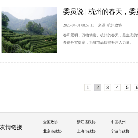
委员说 | 杭州的春天，
2026-04-01 08:57:13 来源: 杭州政协
春和景明，万物勃发。杭州的春天，是生态的
多份务实提案，为城市品质提升注入力量。
1
2
3
4
5
全国政协
浙江省政协
中国杭州
友情链接
北京市政协
上海市政协
宁波市政协