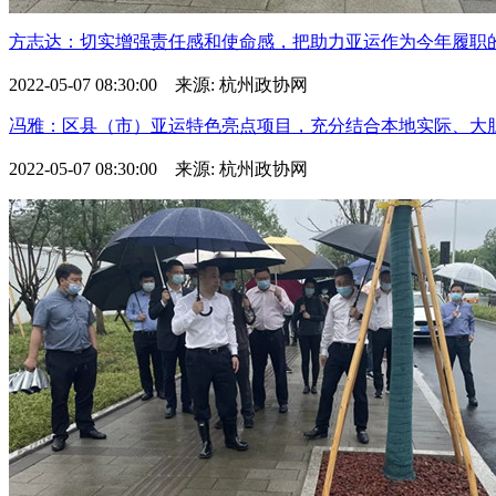
方志达：切实增强责任感和使命感，把助力亚运作为今年履职的第
2022-05-07 08:30:00 来源: 杭州政协网
冯雅：区县（市）亚运特色亮点项目，充分结合本地实际、大胆展
2022-05-07 08:30:00 来源: 杭州政协网