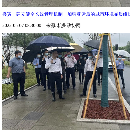
楼寅：建立健全长效管理机制，加强亚运后的城市环境品质维
2022-05-07 08:30:00 来源: 杭州政协网