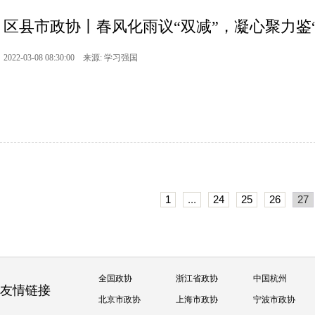
区县市政协丨春风化雨议“双减”，凝心聚力鉴“
2022-03-08 08:30:00 来源: 学习强国
1
...
24
25
26
27
全国政协
浙江省政协
中国杭州
友情链接
北京市政协
上海市政协
宁波市政协