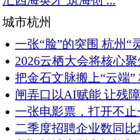
汇四海英才 筑海创 ...
城市杭州
一张“脸”的突围 杭州“灵
2026云栖大会将核心聚焦Ag
把金石文脉搬上“云端” 
闸弄口以AI赋能 让残障青
一张电影票，打开不止一
二季度招聘企业数同比增加8