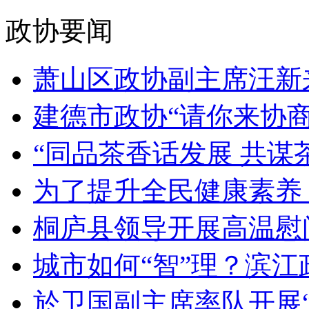
政协要闻
萧山区政协副主席汪新来
建德市政协“请你来协商”
“同品茶香话发展 共谋茶
为了提升全民健康素养，
桐庐县领导开展高温慰问
城市如何“智”理？滨江政
於卫国副主席率队开展“