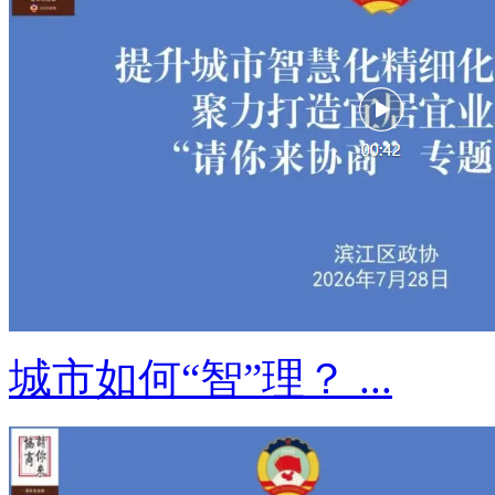
城市如何“智”理？ ...