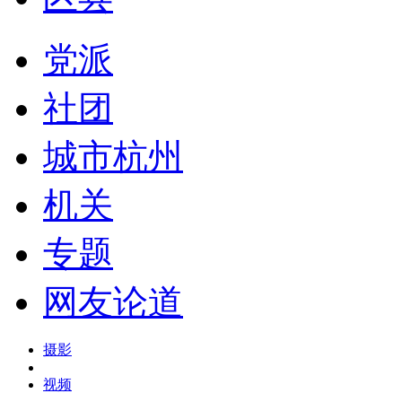
党派
社团
城市杭州
机关
专题
网友论道
摄影
视频