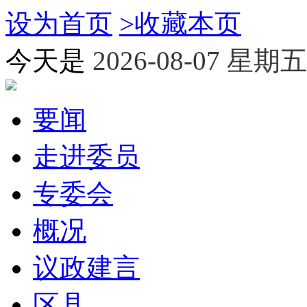
设为首页
>
收藏本页
今天是
2026-08-07 星期五
要闻
走进委员
专委会
概况
议政建言
区县