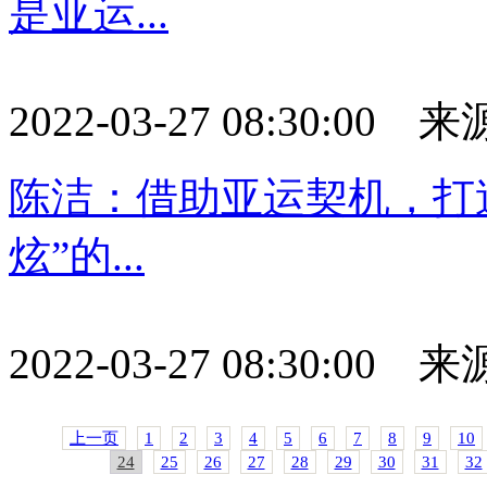
是亚运...
2022-03-27 08:30:0
陈洁：借助亚运契机，打
炫”的...
2022-03-27 08:30:0
上一页
1
2
3
4
5
6
7
8
9
10
24
25
26
27
28
29
30
31
32