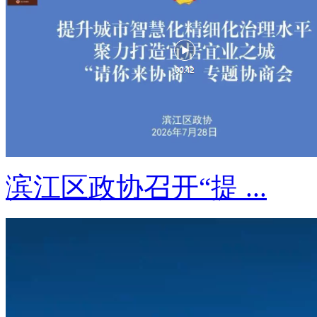
滨江区政协召开“提 ...