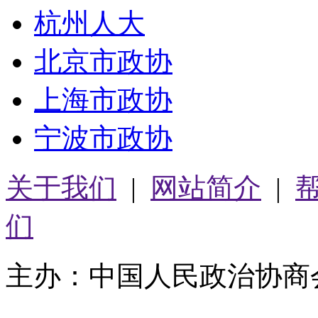
杭州人大
北京市政协
上海市政协
宁波市政协
关于我们
|
网站简介
|
们
主办：中国人民政治协商
05064261号-2