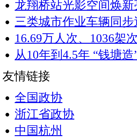
龙翔桥站光影空间焕新亮
三类城市作业车辆同步迭
16.69万人次、1036架次
从10年到4.5年 “钱塘造”
友情链接
全国政协
浙江省政协
中国杭州