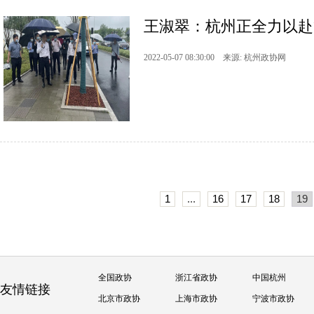
王淑翠：杭州正全力以赴
2022-05-07 08:30:00 来源: 杭州政协网
1
...
16
17
18
19
全国政协
浙江省政协
中国杭州
友情链接
北京市政协
上海市政协
宁波市政协