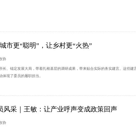
让城市更“聪明”，让乡村更“火热”
州政协
所长、锚定发展大局，带着扎根基层的调研成果，带来贴合实际的务实建言。这些建
动体现了委员的履职担当。
委员风采｜王敏：让产业呼声变成政策回声
山政协