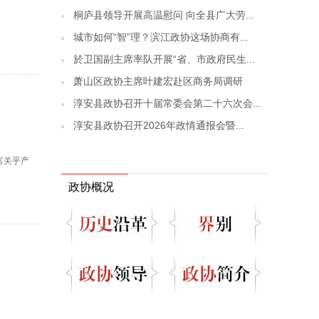
桐庐县领导开展高温慰问 向全县广大劳...
城市如何“智”理？滨江政协这场协商有...
於卫国副主席率队开展“省、市政府民生...
萧山区政协主席叶建宏赴区商务局调研
淳安县政协召开十届常委会第二十六次会...
淳安县政协召开2026年政情通报会暨...
言关乎产
政协概况