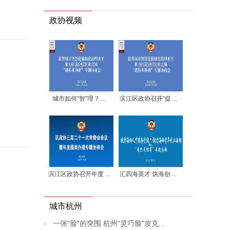
政协视频
城市如何“智”理？ ...
滨江区政协召开“提 ...
滨江区政协召开年度 ...
汇四海英才 筑海创 ...
城市杭州
一张“脸”的突围 杭州“灵巧脸”攻克...