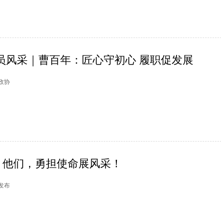
员风采｜曹百年：匠心守初心 履职促发展
山政协
！他们，勇担使命展风采！
塘发布