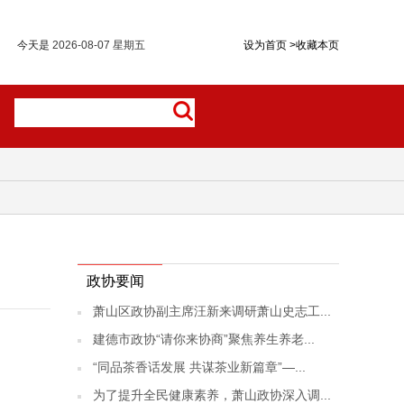
今天是
2026-08-07 星期五
设为首页
>
收藏本页
政协要闻
萧山区政协副主席汪新来调研萧山史志工...
建德市政协“请你来协商”聚焦养生养老...
“同品茶香话发展 共谋茶业新篇章”—...
为了提升全民健康素养，萧山政协深入调...