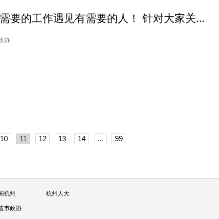
有需要的工作遇见有需要的人！ 针对大家关...
州政协
10
11
12
13
14
...
99
国杭州
杭州人大
波市政协