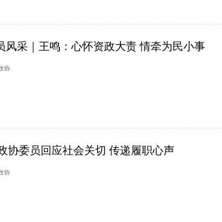
员风采｜王鸣：心怀资政大责 情牵为民小事
山政协
政协委员回应社会关切 传递履职心声
州政协