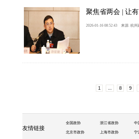
聚焦省两会 | 让
2026-01-16 08:52:43 来源: 杭
1
...
8
9
全国政协
浙江省政协
中
友情链接
北京市政协
上海市政协
宁