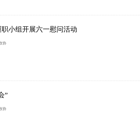
履职小组开展六一慰问活动
阳政协
会”
杭政协