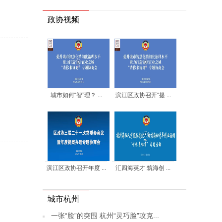
政协视频
城市如何“智”理？ ...
滨江区政协召开“提 ...
滨江区政协召开年度 ...
汇四海英才 筑海创 ...
城市杭州
一张“脸”的突围 杭州“灵巧脸”攻克...