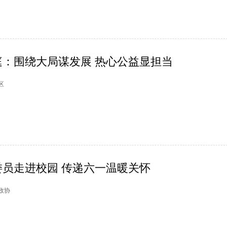
：围绕大局谋发展 热心公益显担当
阳区
员走进校园 传递六一温暖关怀
阳政协