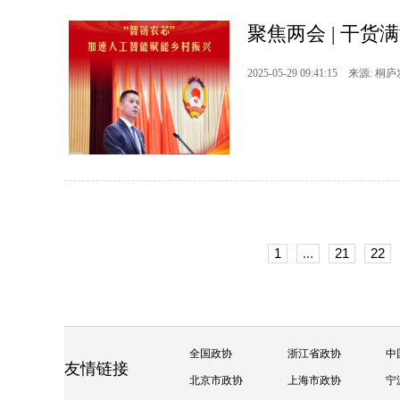
聚焦两会 | 干
2025-05-29 09:41:15 来源: 桐
1
...
21
22
全国政协
浙江省政协
中
友情链接
北京市政协
上海市政协
宁