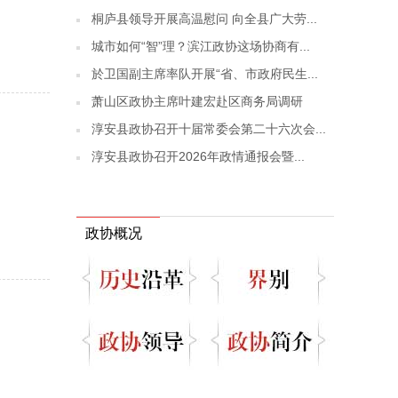
桐庐县领导开展高温慰问 向全县广大劳...
城市如何“智”理？滨江政协这场协商有...
於卫国副主席率队开展“省、市政府民生...
萧山区政协主席叶建宏赴区商务局调研
淳安县政协召开十届常委会第二十六次会...
淳安县政协召开2026年政情通报会暨...
政协概况