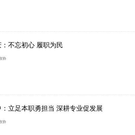
：不忘初心 履职为民
阳政协
：立足本职勇担当 深耕专业促发展
阳政协