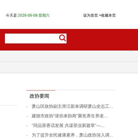
今天是
2026-08-08 星期六
设为首页
>
收藏本页
政协要闻
萧山区政协副主席汪新来调研萧山史志工...
建德市政协“请你来协商”聚焦养生养老...
“同品茶香话发展 共谋茶业新篇章”—...
为了提升全民健康素养，萧山政协深入调...