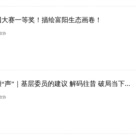
国大赛一等奖！描绘富阳生态画卷！
阳政协
声”｜基层委员的建议 解码往昔 破局当下...
州政协