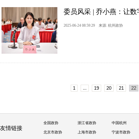
委员风采 | 乔小燕：让数
2025-06-24 08:59:29 来源: 杭州政协
1
...
19
20
21
22
全国政协
浙江省政协
中国杭州
友情链接
北京市政协
上海市政协
宁波市政协