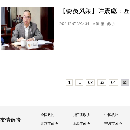
【委员风采】许震彪：匠
2023-12-07 08:34:34 来源: 萧山政协
1
...
62
63
64
65
全国政协
浙江省政协
中国杭州
友情链接
北京市政协
上海市政协
宁波市政协