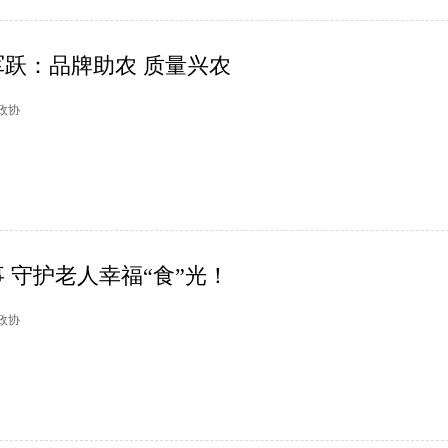
跃：品牌助农 质量兴农
德政协
 守护老人幸福“食”光！
塘政协