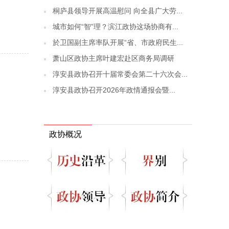
桐庐县领导开展高温慰问 向全县广大劳...
城市如何“智”理？滨江政协这场协商有...
於卫国副主席率队开展“省、市政府民生...
萧山区政协主席叶建宏赴区商务局调研
淳安县政协召开十届常委会第二十六次会...
淳安县政协召开2026年政情通报会暨...
政协概况