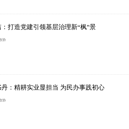
：打造党建引领基层治理新“枫”景
德政协
丹：精耕实业显担当 为民办事践初心
德政协