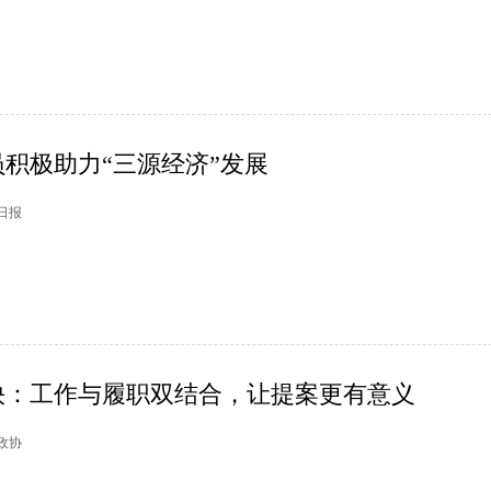
积极助力“三源经济”发展
州日报
快：工作与履职双结合，让提案更有意义
湖政协