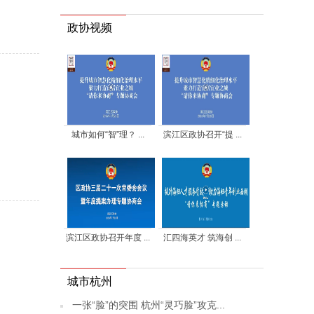
政协视频
城市如何“智”理？ ...
滨江区政协召开“提 ...
滨江区政协召开年度 ...
汇四海英才 筑海创 ...
城市杭州
一张“脸”的突围 杭州“灵巧脸”攻克...