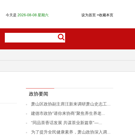
今天是
2026-08-08 星期六
设为首页
>
收藏本页
政协要闻
萧山区政协副主席汪新来调研萧山史志工...
建德市政协“请你来协商”聚焦养生养老...
“同品茶香话发展 共谋茶业新篇章”—...
为了提升全民健康素养，萧山政协深入调...