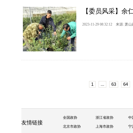
【委员风采】余仁
2023-11-29 08:32:12 来源: 萧
1
...
63
64
全国政协
浙江省政协
中
友情链接
北京市政协
上海市政协
宁