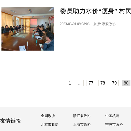
委员助力水价“瘦身” 村
2023-03-01 09:08:03 来源: 淳安政协
1
...
77
78
79
80
全国政协
浙江省政协
中国杭州
友情链接
北京市政协
上海市政协
宁波市政协