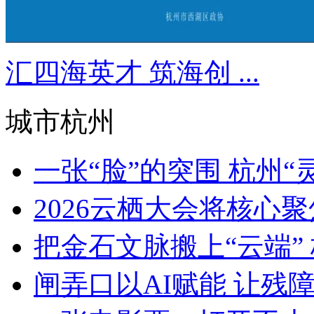
汇四海英才 筑海创 ...
城市杭州
一张“脸”的突围 杭州“灵
2026云栖大会将核心聚焦Ag
把金石文脉搬上“云端” 
闸弄口以AI赋能 让残障青