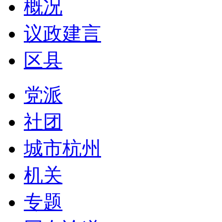
概况
议政建言
区县
党派
社团
城市杭州
机关
专题