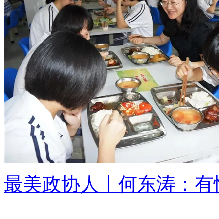
最美政协人丨何东涛：有