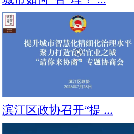
滨江区政协召开“提 ...