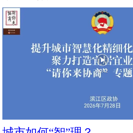
城市如何“智”理？ ...