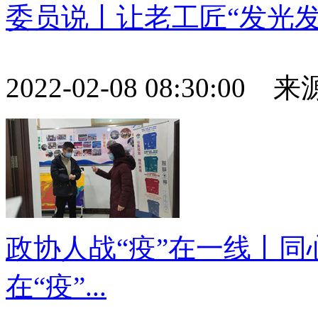
委员说丨让老工匠“发光发
2022-02-08 08:30:0
政协人战“疫”在一线丨同
在“疫”...