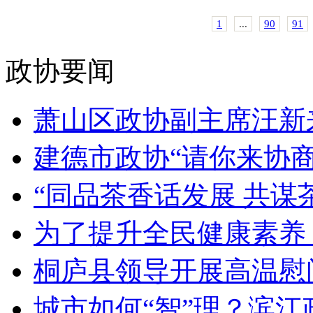
1
...
90
91
政协要闻
萧山区政协副主席汪新来
建德市政协“请你来协商”
“同品茶香话发展 共谋茶
为了提升全民健康素养，
桐庐县领导开展高温慰问
城市如何“智”理？滨江政