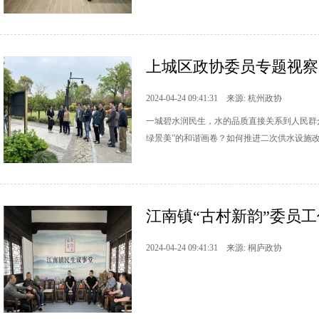
上城区政协委员专题视察
2024-04-24 09:41:31 来源: 杭州政协
一城碧水润民生，水的品质直接关系到人民群
绿景美”的和谐画卷？如何推进二次供水设施改
江南镇“古村新韵”委员工
2024-04-24 09:41:31 来源: 桐庐政协