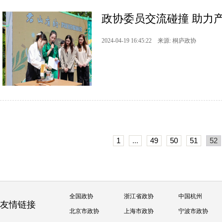
政协委员交流碰撞 助力产业
2024-04-19 16:45:22 来源: 桐庐政协
1
...
49
50
51
52
全国政协
浙江省政协
中国杭州
友情链接
北京市政协
上海市政协
宁波市政协