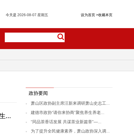
今天是
2026-08-07 星期五
设为首页
>
收藏本页
政协要闻
萧山区政协副主席汪新来调研萧山史志工...
建德市政协“请你来协商”聚焦养生养老...
..
“同品茶香话发展 共谋茶业新篇章”—...
为了提升全民健康素养，萧山政协深入调...