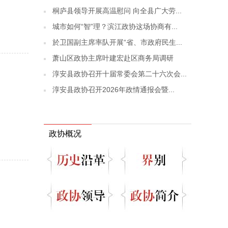
桐庐县领导开展高温慰问 向全县广大劳...
城市如何“智”理？滨江政协这场协商有...
於卫国副主席率队开展“省、市政府民生...
萧山区政协主席叶建宏赴区商务局调研
淳安县政协召开十届常委会第二十六次会...
淳安县政协召开2026年政情通报会暨...
政协概况