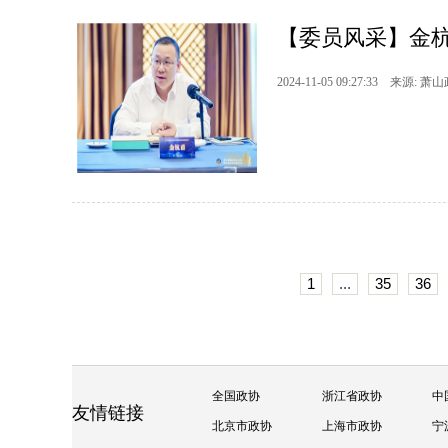
【委员风采】金杭
2024-11-05 09:27:33 来源: 萧
1
...
35
36
全国政协
浙江省政协
中
友情链接
北京市政协
上海市政协
宁