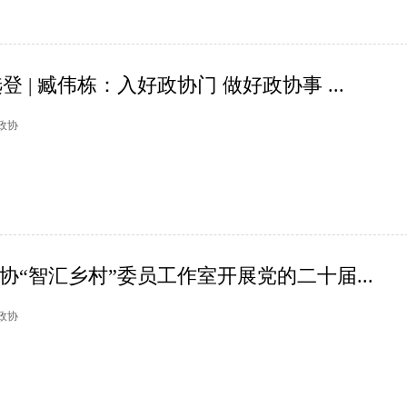
登 | 臧伟栋：入好政协门 做好政协事 ...
州政协
政协“智汇乡村”委员工作室开展党的二十届...
州政协