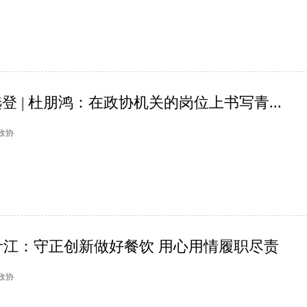
登 | 杜朋鸿：在政协机关的岗位上书写青...
州政协
叶江：守正创新做好餐饮 用心用情履职尽责
山政协