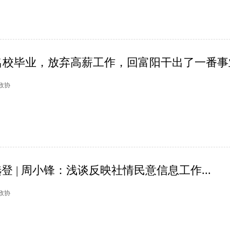
校毕业，放弃高薪工作，回富阳干出了一番事业.
阳政协
登 | 周小锋：浅谈反映社情民意信息工作...
州政协