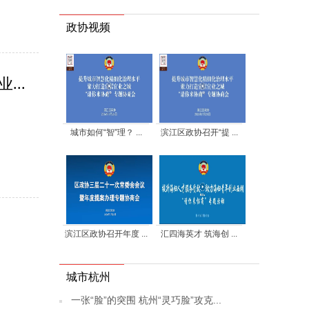
政协视频
..
城市如何“智”理？ ...
滨江区政协召开“提 ...
滨江区政协召开年度 ...
汇四海英才 筑海创 ...
城市杭州
一张“脸”的突围 杭州“灵巧脸”攻克...