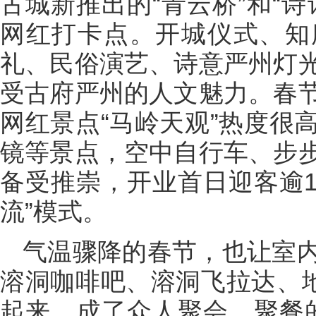
古城新推出的“青云桥”和“
网红打卡点。开城仪式、知
礼、民俗演艺、诗意严州灯
受古府严州的人文魅力。春
网红景点“马岭天观”热度很
镜等景点，空中自行车、步
备受推崇，开业首日迎客逾1
流”模式。
气温骤降的春节，也让室
溶洞咖啡吧、溶洞飞拉达、地
起来，成了众人聚会、聚餐的