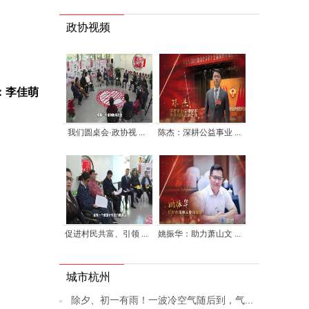
政协视频
：李佳萌
我们圆桌会·政协视 ...
陈杰：深耕公益事业 ...
促进村民共富、引领 ...
姚振华：助力萧山文 ...
城市杭州
除夕、初一有雨！一波冷空气随后到，气...