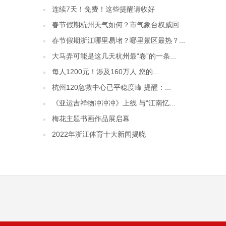
连续7天！免费！这些提醒请收好
春节假期杭州天气如何？市气象台权威回...
春节假期浙江哪里易堵？哪里景区最热？...
大马弄可能是这几天杭州最“卷”的一条...
每人1200元！涉及160万人 您的...
杭州120急救中心已平稳度峰 提醒：...
《亚运吉祥物冲冲冲》上线 与“江南忆...
梅花主题书画作品展启幕
2022年浙江体育十大新闻揭晓