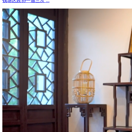
钱塘区政协一届三次 ...