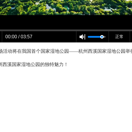
00:00 / 03:57
正常
国主场活动将在我国首个国家湿地公园——杭州西溪国家湿地公园举
州西溪国家湿地公园的独特魅力！