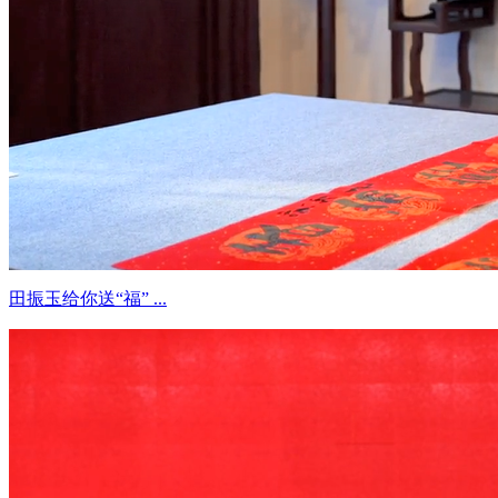
田振玉给你送“福” ...