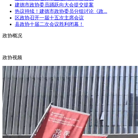
建德市政协委员踊跃向大会提交提案
热议持续！建德市政协委员分组讨论《政...
区政协召开一届十五次主席会议
县政协十届二次会议胜利闭幕！
政协概况
政协视频