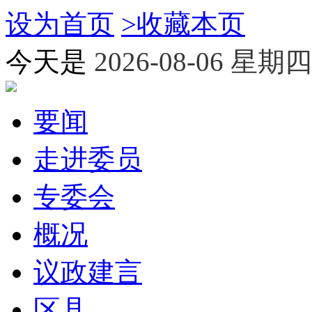
设为首页
>
收藏本页
今天是
2026-08-06 星期四
要闻
走进委员
专委会
概况
议政建言
区县