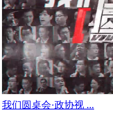
我们圆桌会·政协视 ...