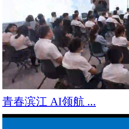
青春滨江 AI领航 ...