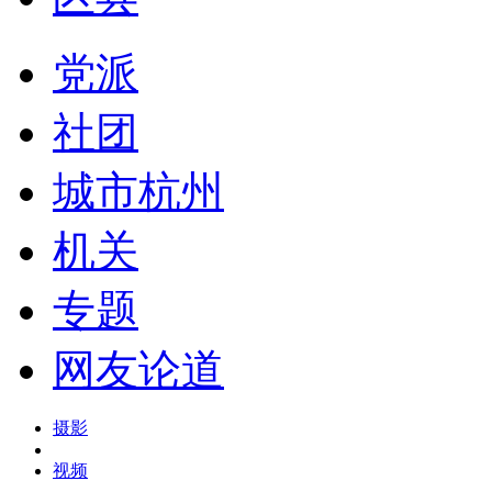
党派
社团
城市杭州
机关
专题
网友论道
摄影
视频