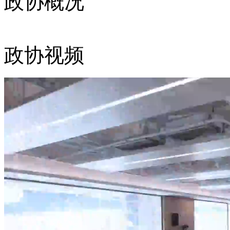
政协概况
政协视频