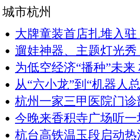
城市杭州
大牌童装首店扎堆入驻 杭
遛娃神器、主题灯光秀 “
为低空经济“播种”未来 
从“六小龙”到“机器人总动
杭州一家三甲医院门诊部
今晚来香积寺广场听一
杭台高铁温玉段启动热滑