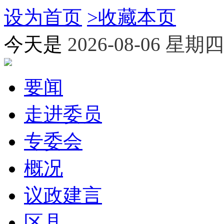
设为首页
>
收藏本页
今天是
2026-08-06 星期四
要闻
走进委员
专委会
概况
议政建言
区县