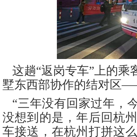
这趟“返岗专车”上的
墅东西部协作的结对区—
“三年没有回家过年，
没想到的是，年后回杭
车接送，在杭州打拼这