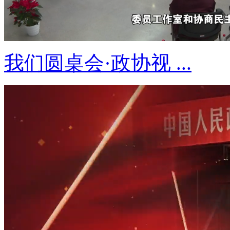
我们圆桌会·政协视 ...