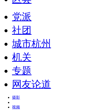
党派
社团
城市杭州
机关
专题
网友论道
摄影
视频