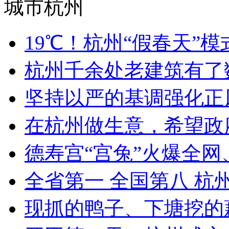
城市杭州
19℃！杭州“假春天”模式
杭州千余处老建筑有了
坚持以严的基调强化正风肃
在杭州做生意，希望政
德寿宫“宫兔”火爆全网、
全省第一 全国第八 杭州
现抓的鸭子、下塘挖的藕