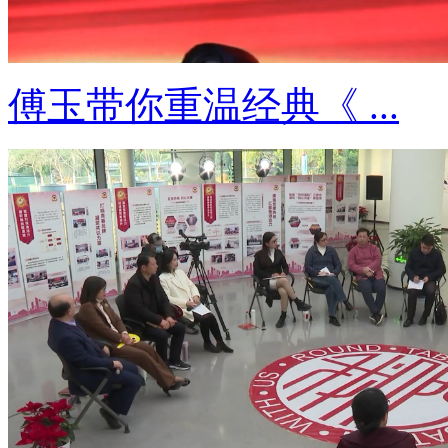
傅玉带你重温经典《 ...