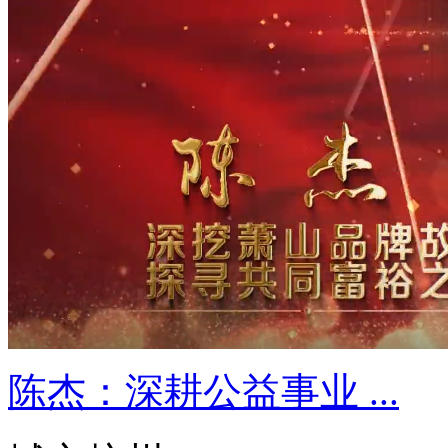
陈杰：深耕公益事业 ...