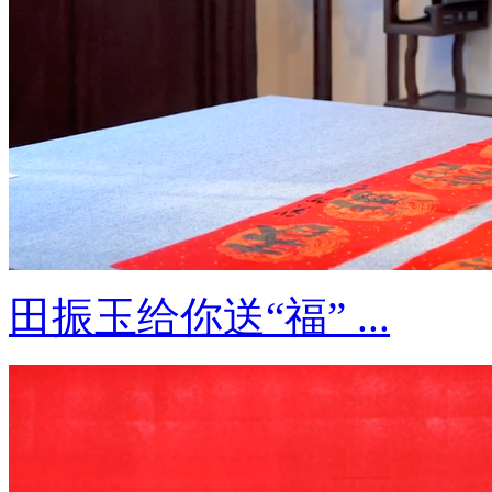
田振玉给你送“福” ...