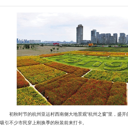
初秋时节的杭州亚运村西南侧大地景观“杭州之窗”里，盛开
吸引不少市民穿上刚换季的秋装前来打卡。