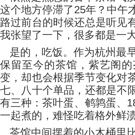
这个地方停滞了25年？中午
路过前台的时候还总是听见
我张望了一下，很多都是一
是的，吃饭。作为杭州最
保留至今的茶馆，紫艺阁的
变，却也会根据季节变化对
七、八十个单品，还都是不
有三种：茶叶蛋、鹌鹑蛋、1
一起煮的，难怪吃着格外鲜
茶馆中间摆着的小木桶里