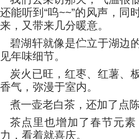
还能听到“呜~~”的风声，
来，又带来几分暖意。
碧湖轩就像是伫立于湖边
见年味细节。
炭火已旺，红枣、红薯、
香气，弥漫于室内。
煮一壶老白茶，还加了点
茶点里也增加了春节元素
力，看着就喜庆。