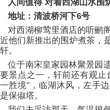
人间值得 对着西湖山水围
地址：清波桥河下6号
对西湖柳莺里酒店的听鹂
近他们新推出的围炉煮茶，
轩。
位于南宋皇家园林聚景园
要景点之一，轩前还有观止
一胜境”，临湖沐风，左手
是保俶塔。
我们去采访那天，气温很