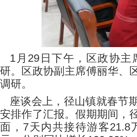
1月29日下午，区政协
研。区政协副主席傅丽华、
调研。
座谈会上，径山镇就春节
安排作了汇报。假期期间，
面，7天内共接待游客21.8