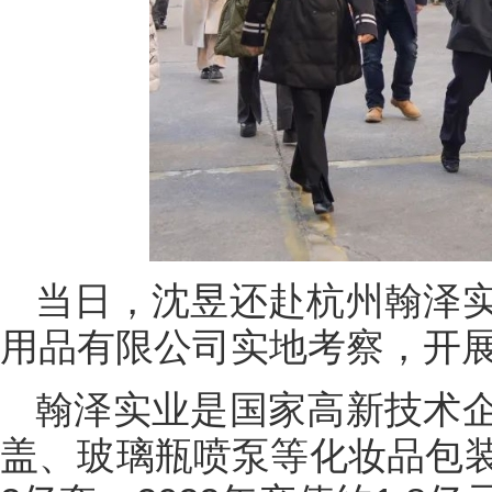
当日，沈昱还赴杭州翰泽
用品有限公司实地考察，开展
翰泽实业是国家高新技术
盖、玻璃瓶喷泵等化妆品包