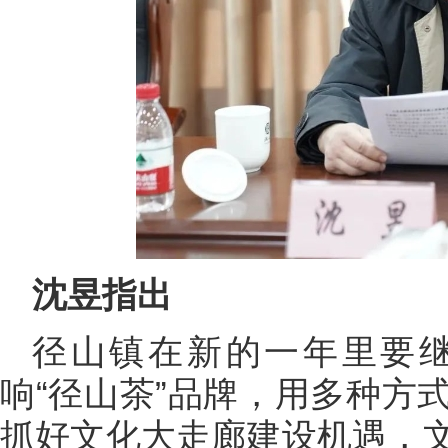
沈昱指出
径山镇在新的一年里要
响“径山茶”品牌，用多种方
抓好文化大走廊建设机遇，