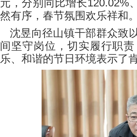
元，分别同比增长120.02%
然有序，春节氛围欢乐祥和
沈昱向径山镇干部群众致
间坚守岗位，切实履行职责
乐、和谐的节日环境表示了