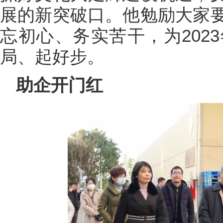
展的新突破口。他勉励大家
忘初心、务实苦干，为202
局、起好步。
助企开门红