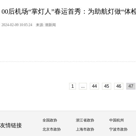
00后机场“掌灯人”春运首秀：为助航灯做“体检”
2024-02-09 10:05:24 来源: 潮新闻
1
...
44
45
46
47
全国政协
浙江省政协
中国杭州
友情链接
北京市政协
上海市政协
宁波市政协