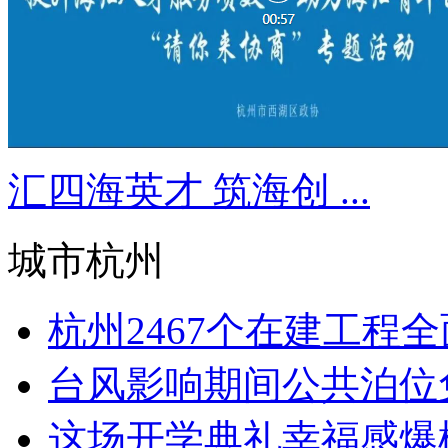
汇四海英才 筑海创 ...
城市杭州
杭州2467个在建工程全面
台风影响期间公共泊位免
这场开学典礼幸福感爆棚