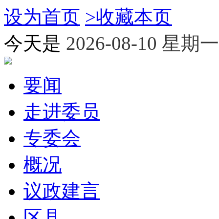
设为首页
>
收藏本页
今天是
2026-08-10 星期一
要闻
走进委员
专委会
概况
议政建言
区县