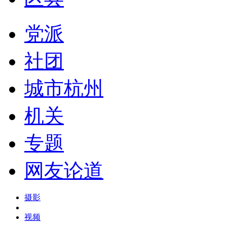
党派
社团
城市杭州
机关
专题
网友论道
摄影
视频