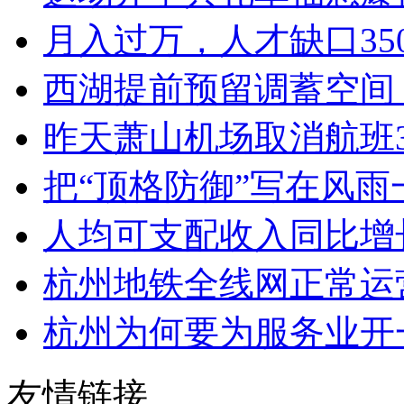
月入过万，人才缺口350
西湖提前预留调蓄空间 
昨天萧山机场取消航班388
把“顶格防御”写在风雨一
人均可支配收入同比增长4.5
杭州地铁全线网正常运
杭州为何要为服务业开
友情链接