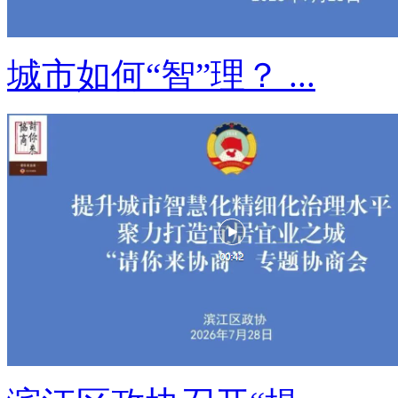
城市如何“智”理？ ...