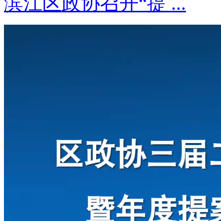
滨江区政协召开“提 ...