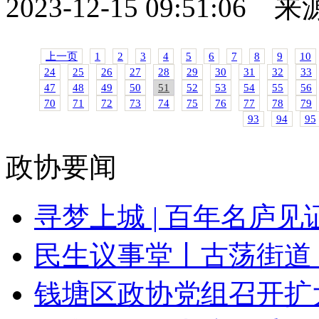
2023-12-15 09:51:06
上一页
1
2
3
4
5
6
7
8
9
10
24
25
26
27
28
29
30
31
32
33
47
48
49
50
51
52
53
54
55
56
70
71
72
73
74
75
76
77
78
79
93
94
95
政协要闻
寻梦上城 | 百年名庐见证
民生议事堂丨古荡街道：
钱塘区政协党组召开扩