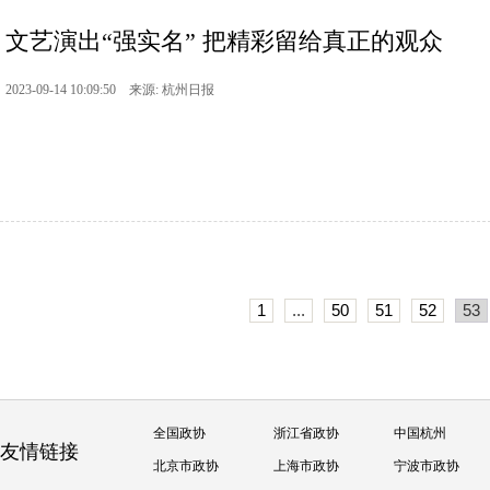
文艺演出“强实名” 把精彩留给真正的观众
2023-09-14 10:09:50 来源: 杭州日报
1
...
50
51
52
53
全国政协
浙江省政协
中国杭州
友情链接
北京市政协
上海市政协
宁波市政协