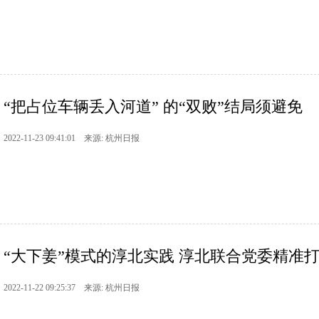
“把占位车辆丢入河道” 的“双败”结局须避免
2022-11-23 09:41:01 来源: 杭州日报
“大下姜”模式的淳北实践 淳北联合党委精准打好
2022-11-22 09:25:37 来源: 杭州日报