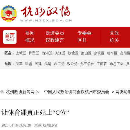
要闻
走进委员
专委会
党派
概况
议政建言
区县
机关
区县：
上城区
拱墅区
西湖区
滨江区
钱塘区
萧山区
余杭区
临平区
富阳
党派：
民革
民盟
民建
民进
农工党
致公党
九三学社
工商联
市总工会
共
杭州政协新闻网
中国人民政治协商会议杭州市委员会
>
网友论
让体育课真正站上“C位”
2025-04-18 09:02:28 来源: 杭州日报