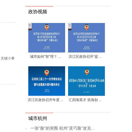
政协视频
城市如何“智”理？ ...
滨江区政协召开“提 ...
、关键小事
滨江区政协召开年度 ...
汇四海英才 筑海创 ...
城市杭州
一张“脸”的突围 杭州“灵巧脸”攻克...