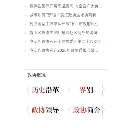
桐庐县领导开展高温慰问 向全县广大劳...
城市如何“智”理？滨江政协这场协商有...
於卫国副主席率队开展“省、市政府民生...
萧山区政协主席叶建宏赴区商务局调研
淳安县政协召开十届常委会第二十六次会...
淳安县政协召开2026年政情通报会暨...
政协概况