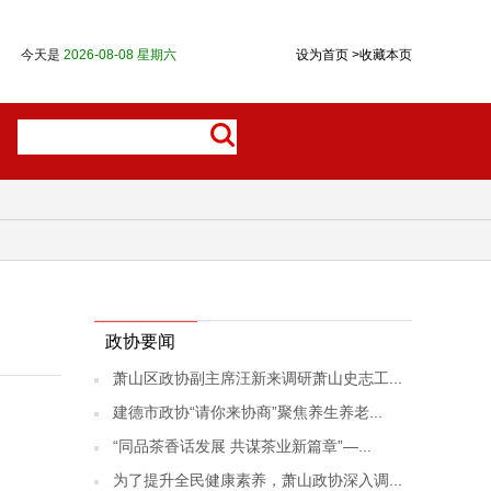
今天是
2026-08-08 星期六
设为首页
>
收藏本页
政协要闻
萧山区政协副主席汪新来调研萧山史志工...
建德市政协“请你来协商”聚焦养生养老...
“同品茶香话发展 共谋茶业新篇章”—...
为了提升全民健康素养，萧山政协深入调...