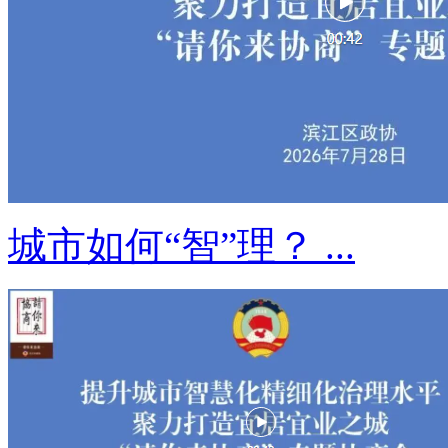
城市如何“智”理？ ...