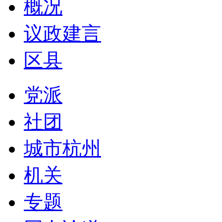
概况
议政建言
区县
党派
社团
城市杭州
机关
专题