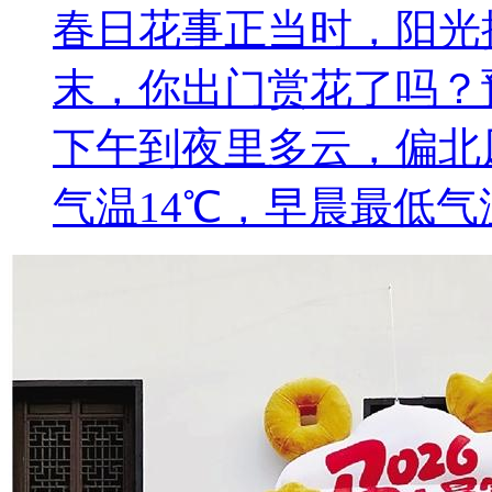
春日花事正当时，阳光
末，你出门赏花了吗？
下午到夜里多云，偏北风
气温14℃，早晨最低气