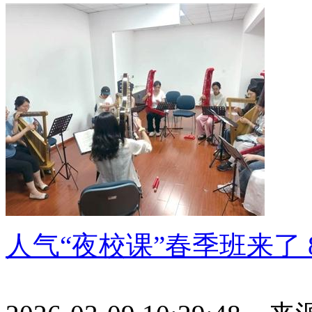
人气“夜校课”春季班来了