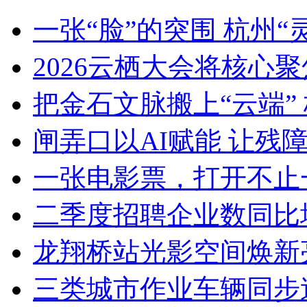
一张“脸”的突围 杭州“灵
2026云栖大会将核心聚焦Ag
把金石文脉搬上“云端” 
闸弄口以AI赋能 让残障青
一张电影票，打开不止一
二季度招聘企业数同比增加8
龙翔桥站光影空间焕新亮
三类城市作业车辆同步迭