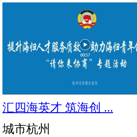
汇四海英才 筑海创 ...
城市杭州