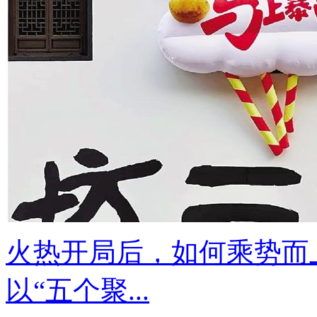
火热开局后，如何乘势而
以“五个聚...