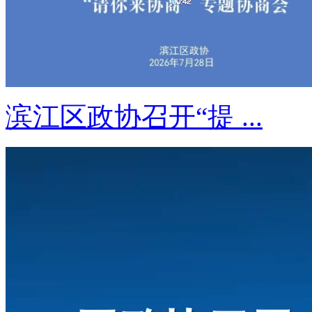
滨江区政协召开“提 ...