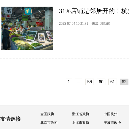
31%店铺是邻居开的！杭
2025-07-04 10:31:31 来源: 潮新闻
1
...
59
60
61
62
全国政协
浙江省政协
中国杭州
友情链接
北京市政协
上海市政协
宁波市政协