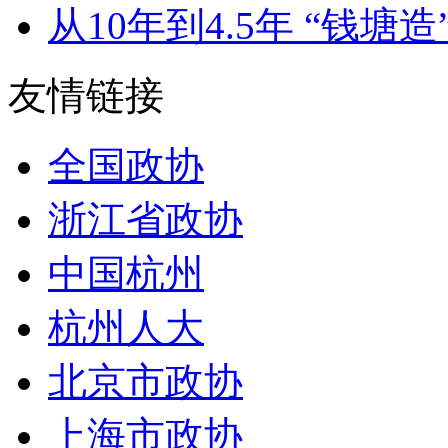
从10年到4.5年 “钱塘造”
友情链接
全国政协
浙江省政协
中国杭州
杭州人大
北京市政协
上海市政协