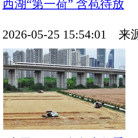
西湖“第一荷” 含苞待放
2026-05-25 15:54:01