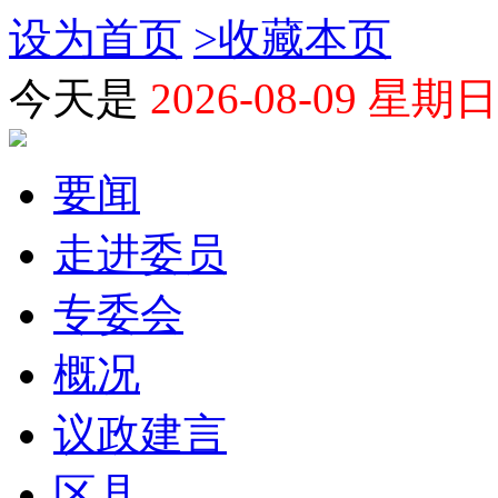
设为首页
>
收藏本页
今天是
2026-08-09 星期日
要闻
走进委员
专委会
概况
议政建言
区县