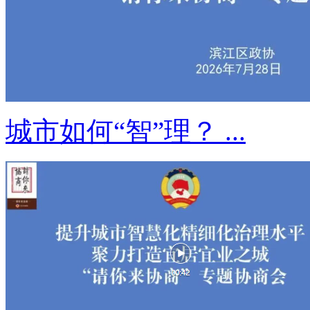
城市如何“智”理？ ...