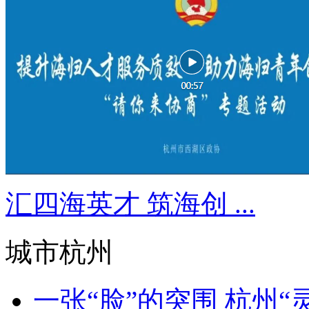
汇四海英才 筑海创 ...
城市杭州
一张“脸”的突围 杭州“灵