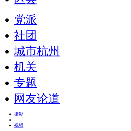
党派
社团
城市杭州
机关
专题
网友论道
摄影
视频