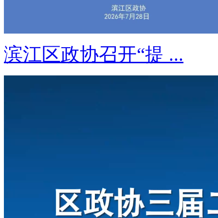
滨江区政协召开“提 ...