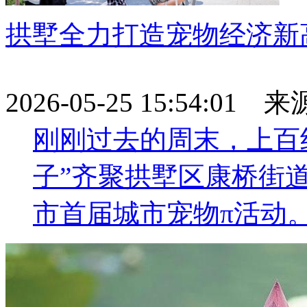
拱墅全力打造宠物经济新
2026-05-25 15:54:01
刚刚过去的周末，上百
子”齐聚拱墅区康桥街
市首届城市宠物π活动