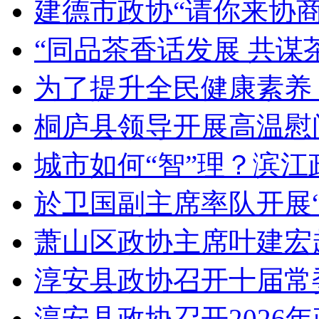
建德市政协“请你来协商”
“同品茶香话发展 共谋茶
为了提升全民健康素养，
桐庐县领导开展高温慰问
城市如何“智”理？滨江政
於卫国副主席率队开展“
萧山区政协主席叶建宏
淳安县政协召开十届常委
淳安县政协召开2026年