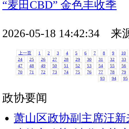
“麦田CBD” 金色丰收季
2026-05-18 14:42:34
上一页
1
2
3
4
5
6
7
8
9
10
24
25
26
27
28
29
30
31
32
33
47
48
49
50
51
52
53
54
55
56
70
71
72
73
74
75
76
77
78
79
93
94
95
政协要闻
萧山区政协副主席汪新来