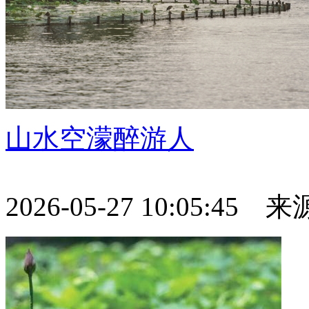
山水空濛醉游人
2026-05-27 10:05:45