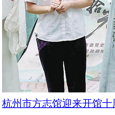
杭州市方志馆迎来开馆十