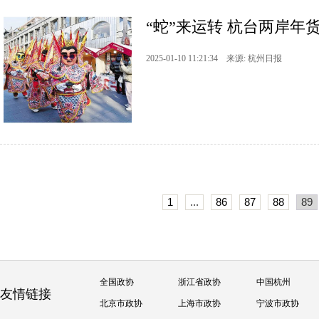
“蛇”来运转 杭台两岸年
2025-01-10 11:21:34 来源: 杭州日报
1
...
86
87
88
89
全国政协
浙江省政协
中国杭州
友情链接
北京市政协
上海市政协
宁波市政协