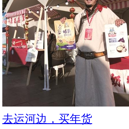
去运河边，买年货