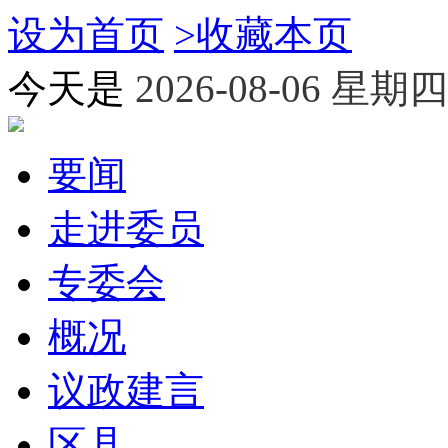
设为首页
>
收藏本页
今天是
2026-08-06 星期四
要闻
走进委员
专委会
概况
议政建言
区县