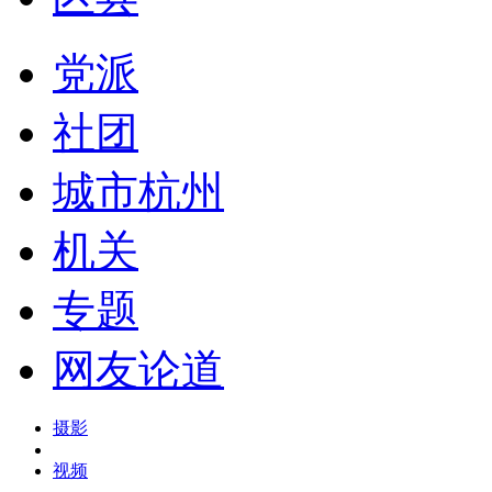
党派
社团
城市杭州
机关
专题
网友论道
摄影
视频