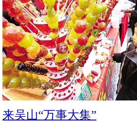
来吴山“万事大集”