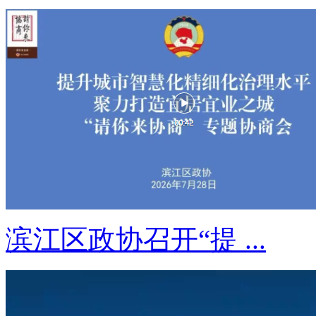
滨江区政协召开“提 ...