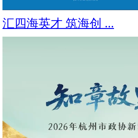
汇四海英才 筑海创 ...