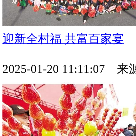
迎新全村福 共富百家宴
2025-01-20 11:11:07