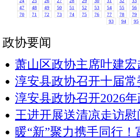
24
25
26
27
28
29
30
31
32
33
47
48
49
50
51
52
53
54
55
56
70
71
72
73
74
75
76
77
78
79
93
94
95
政协要闻
萧山区政协主席叶建宏
淳安县政协召开十届常委
淳安县政协召开2026年
王进开展送清凉走访慰
暖“新”聚力携手同行！富